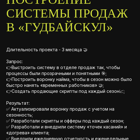
СИСТЕМЫ ПРОДАЖ
В «ГУДБАЙСКУЛ»
Длительность проекта - 3 месяца 🤝
Запрос:
👉Выстроить систему в отделе продаж так, чтобы
процессы были прозрачными и понятными 🎯;
👉Построить воронку найма, чтобы в сезон можно было
быстро нанять «временных работников» 🤝;
👉Создать продающие скрипты под каждый сезон📈;
Результат:
✅ Актуализировали воронку продаж с учетом на
сезонность;
✅ Разработали скрипты и офферы под каждый сезон;
✅ Разработали и внедрили систему «точек касаний» и
«догрева» клиента;
✅ Внедрили ежедневную отчетность и еженедельные