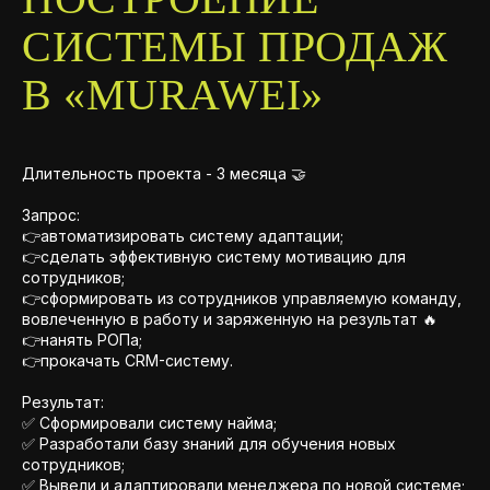
СИСТЕМЫ ПРОДАЖ
В «MURAWEI»
Длительность проекта - 3 месяца 🤝
Запрос:
👉автоматизировать систему адаптации;
👉сделать эффективную систему мотивацию для
сотрудников;
👉сформировать из сотрудников управляемую команду,
вовлеченную в работу и заряженную на результат 🔥
👉нанять РОПа;
👉прокачать CRM-систему.
Результат:
✅ Сформировали систему найма;
✅ Разработали базу знаний для обучения новых
сотрудников;
✅ Вывели и адаптировали менеджера по новой системе;