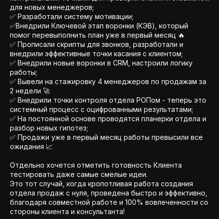
для новых менеджеров;
✅ Разработали систему мотивации;
✅Внедрили Ключевой этап воронки (КЭВ), который
помог перевыполнить план уже в первый месяц 🔥
✅ Прописали скрипты для звонков, разработали и
внедрили эффективные точки касания с клиентом;
✅ Внедрили новые воронки в CRM, настроили логику
работы;
✅ Вывели на стажировку 4 менеджеров по продажам за
2 недели 🚀
✅ Внедрили точки контроля отдела РОПом - теперь это
системный процесс с оцифрованными результатами;
✅ На постоянной основе проводятся планерки отдела и
разбор новых гипотез;
✅ Продажи уже в первый месяц работы превысили все
ожидания 📈
Отдельно хочется отметить готовность Клиента
тестировать даже самые смелые идеи.
Это тот случай, когда кропотливая работа создания
отдела продаж с нуля, проведена быстро и эффективно,
благодаря совместной работе и 100% вовлеченности со
стороны клиента и консультанта!